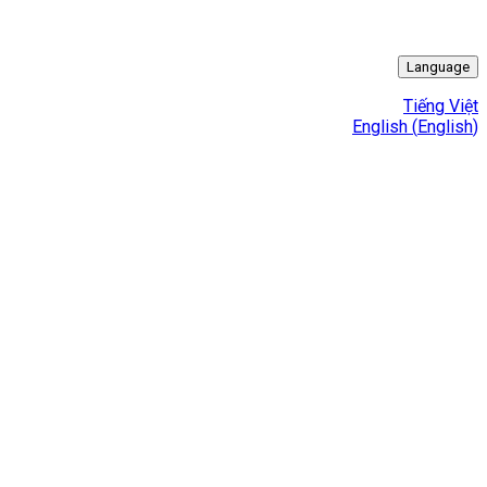
Language
Tiếng Việt
English
(
English
)