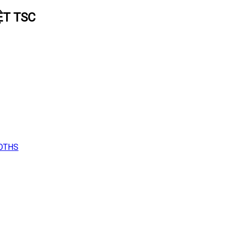
ỆT TSC
LOTHS