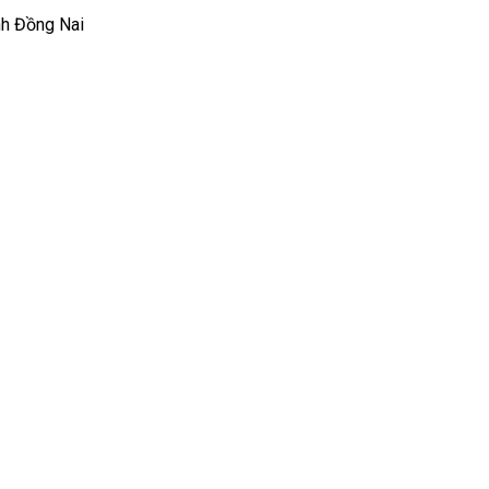
nh Đồng Nai