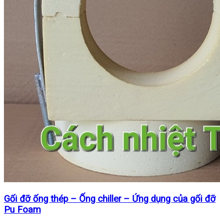
Gối đỡ ống thép – Ống chiller – Ứng dụng của gối đỡ
Pu Foam