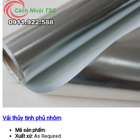
Vải thủy tinh phủ nhôm
Mã sản phẩm:
Xuất xứ:
As Required