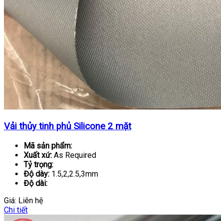
Vải thủy tinh phủ Silicone 2 mặt
Mã sản phẩm:
Xuất xứ:
As Required
Tỷ trọng:
Độ dày:
1.5,2,2.5,3mm
Độ dài:
Giá:
Liên hệ
Chi tiết