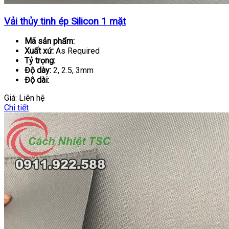
Vải thủy tinh ép Silicon 1 mặt
Mã sản phẩm:
Xuất xứ:
As Required
Tỷ trọng:
Độ dày:
2, 2.5, 3mm
Độ dài:
Giá:
Liên hệ
Chi tiết