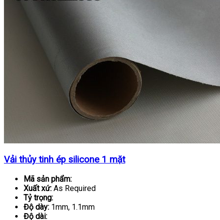
Vải thủy tinh ép silicone 1 mặt
Mã sản phẩm:
Xuất xứ:
As Required
Tỷ trọng:
Độ dày:
1mm, 1.1mm
Độ dài: