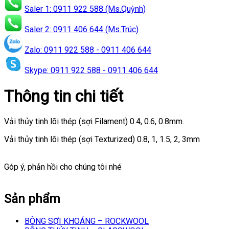
Saler 1: 0911 922 588 (Ms.Quỳnh)
Saler 2: 0911 406 644 (Ms.Trúc)
Zalo: 0911 922 588 - 0911 406 644
Skype: 0911 922 588 - 0911 406 644
Thông tin chi tiết
Vải thủy tinh lõi thép (sợi Filament) 0.4, 0.6, 0.8mm.
Vải thủy tinh lõi thép (sợi Texturized) 0.8, 1, 1.5, 2, 3mm
Góp ý, phản hồi cho chúng tôi nhé
Sản phẩm
BÔNG SỢI KHOÁNG – ROCKWOOL