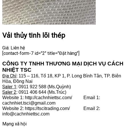
Vải thủy tinh lõi thép
Giá:
Liên hệ
[contact-form-7 id="2" title="Đặt hàng"]
CÔNG TY TNHH THƯƠNG MẠI DỊCH VỤ CÁCH
NHIỆT TSC
Địa Chỉ
: 115 – 116, Tổ 18, KP 1, P. Long Bình Tân, TP. Biên
Hòa, Đồng Nai
Saler 1
: 0911 922 588 (Ms.Quỳnh)
Saler 2
: 0911 406 644 (Ms.Trúc)
Website 1: http://cachnhiettsc.com/ Email 1:
cachnhiet.tsci@gmail.com
Website 2: https://tscitrading.com/ Email 2:
info@cachnhiettsc.com
Mạng xã hội