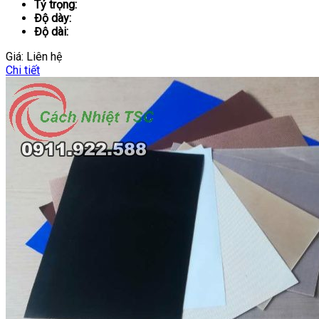
Tỷ trọng:
Độ dày:
Độ dài:
Giá:
Liên hệ
Chi tiết