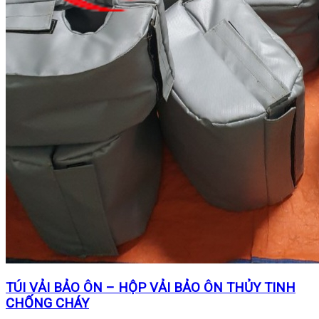
TÚI VẢI BẢO ÔN – HỘP VẢI BẢO ÔN THỦY TINH
CHỐNG CHÁY