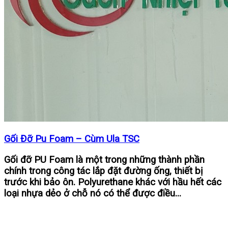
Gối Đỡ Pu Foam – Cùm Ula TSC
Gối đỡ PU Foam là một trong những thành phần
chính trong công tác lắp đặt đường ống, thiết bị
trước khi bảo ôn. Polyurethane khác với hầu hết các
loại nhựa dẻo ở chỗ nó có thể được điều...
Sản phẩm tương tự