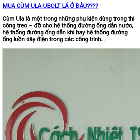
MUA CÙM ULA-UBOLT LÁ Ở ĐÂU????
Cùm Ula là một trong những phụ kiện dùng trong thi
công treo – đỡ cho hệ thống đường ống dẫn nước,
hệ thống đường ống dẫn khí hay hệ thống đường
ống luồn dây điện trong các công trình...