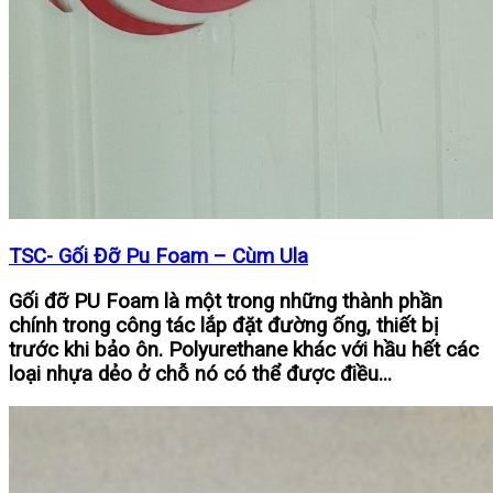
TSC- Gối Đỡ Pu Foam – Cùm Ula
Gối đỡ PU Foam là một trong những thành phần
chính trong công tác lắp đặt đường ống, thiết bị
trước khi bảo ôn. Polyurethane khác với hầu hết các
loại nhựa dẻo ở chỗ nó có thể được điều...