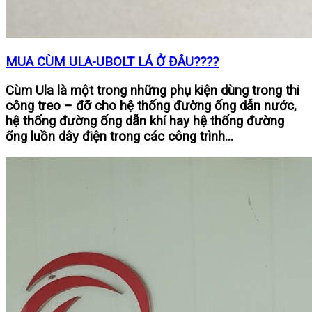
MUA CÙM ULA-UBOLT LÁ Ở ĐÂU????
Cùm Ula là một trong những phụ kiện dùng trong thi
công treo – đỡ cho hệ thống đường ống dẫn nước,
hệ thống đường ống dẫn khí hay hệ thống đường
ống luồn dây điện trong các công trình...