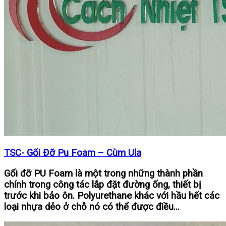
TSC- Gối Đỡ Pu Foam – Cùm Ula
Gối đỡ PU Foam là một trong những thành phần
chính trong công tác lắp đặt đường ống, thiết bị
trước khi bảo ôn. Polyurethane khác với hầu hết các
loại nhựa dẻo ở chỗ nó có thể được điều...