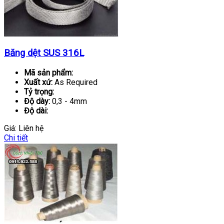
Băng dệt SUS 316L
Mã sản phẩm:
Xuất xứ:
As Required
Tỷ trọng:
Độ dày:
0,3 - 4mm
Độ dài:
Giá:
Liên hệ
Chi tiết