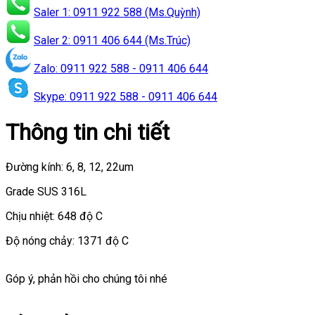
Saler 1: 0911 922 588 (Ms.Quỳnh)
Saler 2: 0911 406 644 (Ms.Trúc)
Zalo: 0911 922 588 - 0911 406 644
Skype: 0911 922 588 - 0911 406 644
Thông tin chi tiết
Đường kính: 6, 8, 12, 22um
Grade SUS 316L
Chịu nhiệt: 648 độ C
Độ nóng chảy: 1371 độ C
Góp ý, phản hồi cho chúng tôi nhé