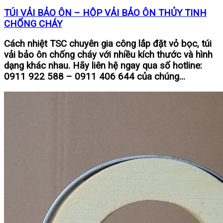
TÚI VẢI BẢO ÔN – HỘP VẢI BẢO ÔN THỦY TINH
CHỐNG CHÁY
Cách nhiệt TSC chuyên gia công lắp đặt vỏ bọc, túi
vải bảo ôn chống cháy với nhiều kích thước và hình
dạng khác nhau. Hãy liên hệ ngay qua số hotline:
0911 922 588 – 0911 406 644 của chúng...