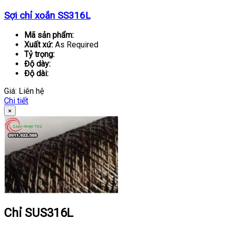
Sợi chỉ xoắn SS316L
Mã sản phẩm:
Xuất xứ:
As Required
Tỷ trọng:
Độ dày:
Độ dài:
Giá:
Liên hệ
Chi tiết
×
Chỉ SUS316L