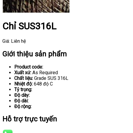
Chỉ SUS316L
Giá:
Liên hệ
Giới thiệu sản phẩm
Product code:
Xuất xứ:
As Required
Chất liệu:
Grade SUS 316L
Nhiệt độ:
648 độ C
Tỷ trọng:
Độ dày:
Độ dài:
Độ rộng:
Hỗ trợ trực tuyến