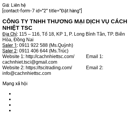
Giá:
Liên hệ
[contact-form-7 id="2" title="Đặt hàng"]
CÔNG TY TNHH THƯƠNG MẠI DỊCH VỤ CÁCH
NHIỆT TSC
Địa Chỉ
: 115 – 116, Tổ 18, KP 1, P. Long Bình Tân, TP. Biên
Hòa, Đồng Nai
Saler 1
: 0911 922 588 (Ms.Quỳnh)
Saler 2
: 0911 406 644 (Ms.Trúc)
Website 1: http://cachnhiettsc.com/ Email 1:
cachnhiet.tsci@gmail.com
Website 2: https://tscitrading.com/ Email 2:
info@cachnhiettsc.com
Mạng xã hội