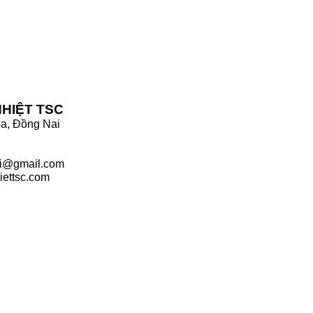
HIỆT TSC
òa, Đồng Nai
ci@gmail.com
iettsc.com