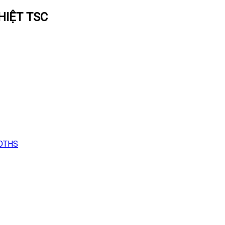
HIỆT TSC
LOTHS