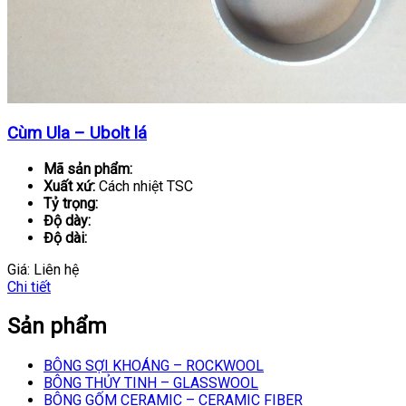
Cùm Ula – Ubolt lá
Mã sản phẩm:
Xuất xứ:
Cách nhiệt TSC
Tỷ trọng:
Độ dày:
Độ dài:
Giá:
Liên hệ
Chi tiết
Sản phẩm
BÔNG SỢI KHOÁNG – ROCKWOOL
BÔNG THỦY TINH – GLASSWOOL
BÔNG GỐM CERAMIC – CERAMIC FIBER