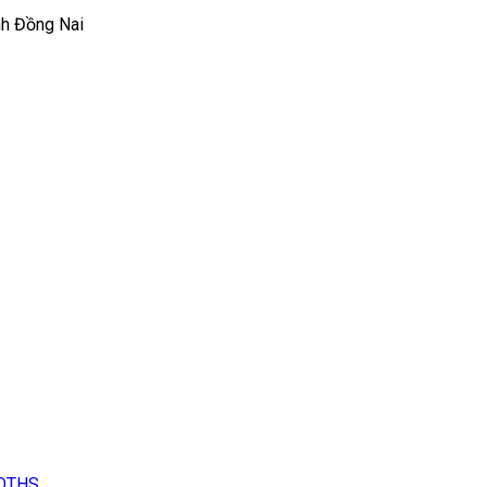
nh Đồng Nai
LOTHS