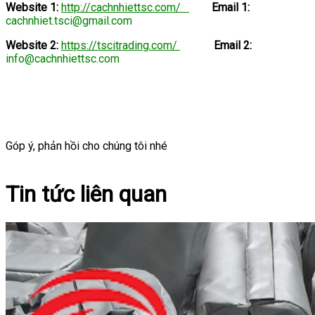
Website 1:
http://cachnhiettsc.com/
Email
1:
cachnhiet.tsci@gmail.com
Website 2:
https://tscitrading.com/
Email
2:
info@cachnhiettsc.com
Góp ý, phản hồi cho chúng tôi nhé
Tin tức liên quan