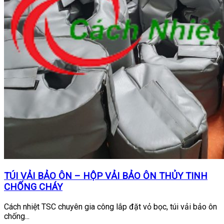
TÚI VẢI BẢO ÔN – HỘP VẢI BẢO ÔN THỦY TINH
CHỐNG CHÁY
Cách nhiệt TSC chuyên gia công lắp đặt vỏ bọc, túi vải bảo ôn
chống...